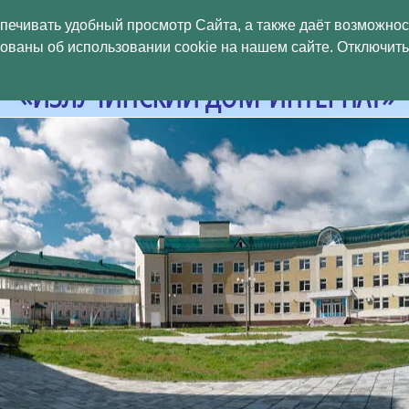
БЮДЖЕТНОЕ УЧРЕЖДЕНИЕ
спечивать удобный просмотр Сайта, а также даёт возможно
аны об использовании cookie на нашем сайте. Отключить 
МАНСИЙСКОГО
АВТОНОМНОГО ОКРУГ
«ИЗЛУЧИНСКИЙ ДОМ-ИНТЕРНАТ»