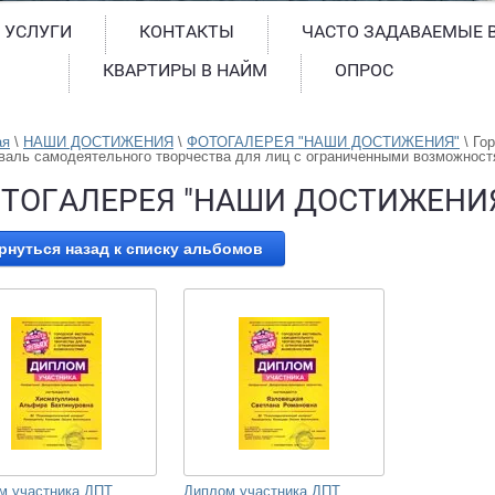
 УСЛУГИ
КОНТАКТЫ
ЧАСТО ЗАДАВАЕМЫЕ 
КВАРТИРЫ В НАЙМ
ОПРОС
ая
 \ 
НАШИ ДОСТИЖЕНИЯ
 \ 
ФОТОГАЛЕРЕЯ "НАШИ ДОСТИЖЕНИЯ"
 \ 
Гор
валь самодеятельного творчества для лиц с ограниченными возможнос
ТОГАЛЕРЕЯ "НАШИ ДОСТИЖЕНИ
рнуться назад к списку альбомов
м участника ДПТ
Диплом участника ДПТ