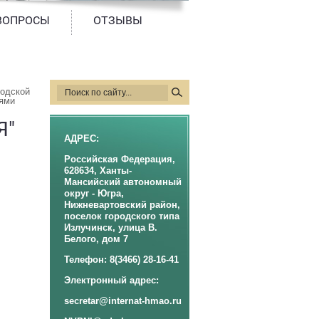
ВОПРОСЫ
ОТЗЫВЫ
одской 
тями
Я"
АДРЕС:
Российская Федерация,
628634, Ханты-
Мансийский автономный
округ - Югра,
Нижневартовский район,
поселок городского типа
Излучинск, улица В.
Белого, дом 7
Телефон: 8(3466) 28-16-41
Электронный адрес:
secretar@internat-hmao.ru