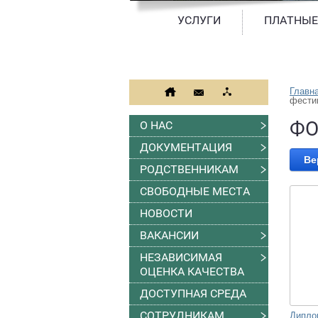
УСЛУГИ
ПЛАТНЫЕ
Главн
фести
ФО
О НАС
ДОКУМЕНТАЦИЯ
Ве
РОДСТВЕННИКАМ
СВОБОДНЫЕ МЕСТА
НОВОСТИ
ВАКАНСИИ
НЕЗАВИСИМАЯ
ОЦЕНКА КАЧЕСТВА
ДОСТУПНАЯ СРЕДА
СОТРУДНИКАМ
Дипло