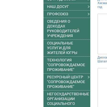
Хисма
НАШ ДОСУГ
год
ПРОФСОЮЗ
СВЕДЕНИЯ О
ДОХОДАХ
РУКОВОДИТЕЛЕЙ
УЧРЕЖДЕНИЯ
СОЦИАЛЬНЫЕ
УСЛУГИ ДЛЯ
ЖИТЕЛЕЙ ЮГРЫ
Дипло
ТЕХНОЛОГИЯ
Шатало
"СОПРОВОЖДАЕМОЕ
ПРОЖИВАНИЕ"
РЕСУРСНЫЙ ЦЕНТР
"СОПРОВОЖДАЕМОЕ
ПРОЖИВАНИЕ"
НЕГОСУДАРСТВЕННЫЕ
ОРГАНИЗАЦИИ
СОЦИАЛЬНОГО