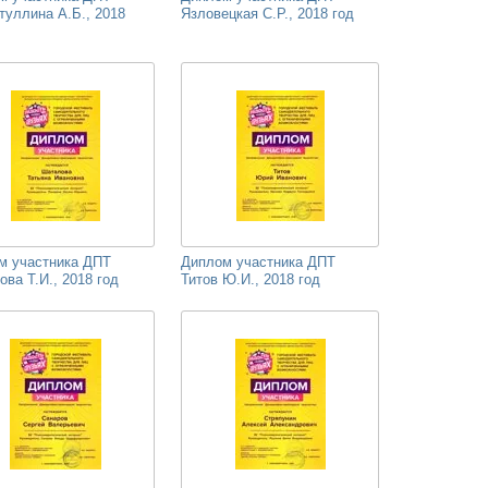
туллина А.Б., 2018
Язловецкая С.Р., 2018 год
м участника ДПТ
Диплом участника ДПТ
ва Т.И., 2018 год
Титов Ю.И., 2018 год