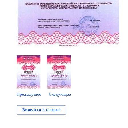
Предыдущее
Следующее
Вернуться в галерею