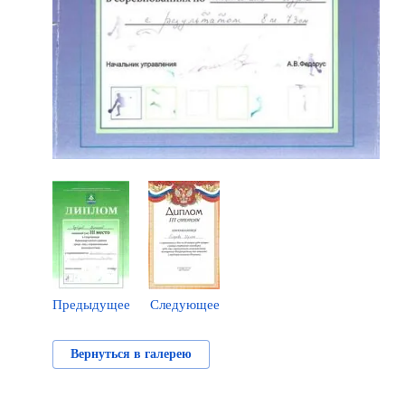
Предыдущее
Следующее
Вернуться в галерею