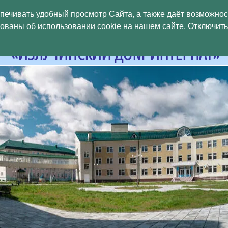
БЮДЖЕТНОЕ УЧРЕЖДЕНИЕ
спечивать удобный просмотр Сайта, а также даёт возможно
аны об использовании cookie на нашем сайте. Отключить 
МАНСИЙСКОГО
АВТОНОМНОГО ОКРУГ
«ИЗЛУЧИНСКИЙ ДОМ-ИНТЕРНАТ»