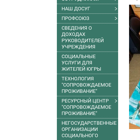
НАШ ДОСУГ
ПРОФСОЮЗ
СВЕДЕНИЯ О
ДОХОДАХ
РУКОВОДИТЕЛЕЙ
УЧРЕЖДЕНИЯ
СОЦИАЛЬНЫЕ
УСЛУГИ ДЛЯ
ЖИТЕЛЕЙ ЮГРЫ
ТЕХНОЛОГИЯ
"СОПРОВОЖДАЕМОЕ
ПРОЖИВАНИЕ"
РЕСУРСНЫЙ ЦЕНТР
"СОПРОВОЖДАЕМОЕ
ПРОЖИВАНИЕ"
НЕГОСУДАРСТВЕННЫЕ
ОРГАНИЗАЦИИ
СОЦИАЛЬНОГО