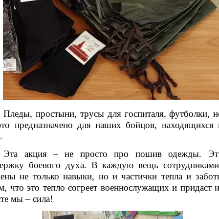
Пледы, простыни, трусы для госпиталя, футболки, н
это предназначено для наших бойцов, находящихся 
.
Эта акция – не просто про пошив одежды. Эт
ержку боевого духа. В каждую вещь сотрудникам
ены не только навыки, но и частички тепла и забо
м, что это тепло согреет военнослужащих и придаст и
те мы – сила!