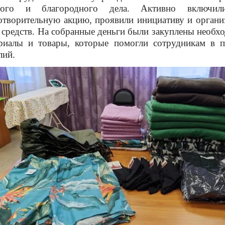
ного и благородного дела. Активно включил
отворительную акцию, проявили инициативу и органи
 средств. На собранные деньги были закуплены необх
риалы и товары, которые помогли сотрудникам в 
лий.