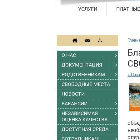
УСЛУГИ
ПЛАТНЫЕ
Главн
Бл
О НАС
СВ
ДОКУМЕНТАЦИЯ
РОДСТВЕННИКАМ
« Наз
СВОБОДНЫЕ МЕСТА
НОВОСТИ
ВАКАНСИИ
НЕЗАВИСИМАЯ
ОЦЕНКА КАЧЕСТВА
объ
ДОСТУПНАЯ СРЕДА
необ
опер
СОТРУДНИКАМ