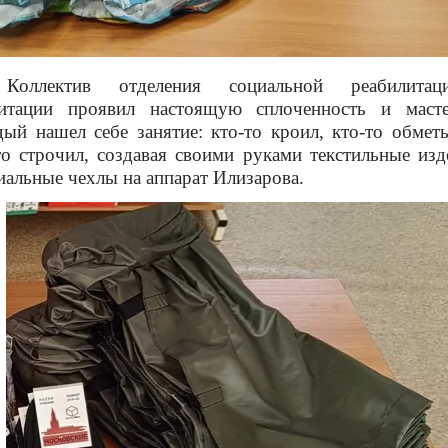
Коллектив отделения социальной реабилита
итации проявил настоящую сплоченность и масте
ый нашел себе занятие: кто-то кроил, кто-то обметы
то строчил, создавая своими руками текстильные изд
иальные чехлы на аппарат Илизарова.