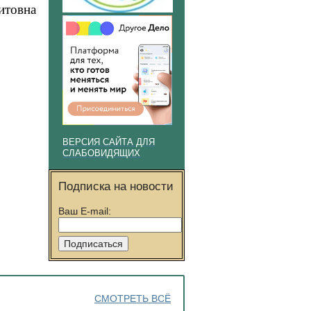
итовна
ВЕРСИЯ САЙТА ДЛЯ
СЛАБОВИДЯЩИХ
Подписка на новости
Ваш E-mail:
СМОТРЕТЬ ВСЁ