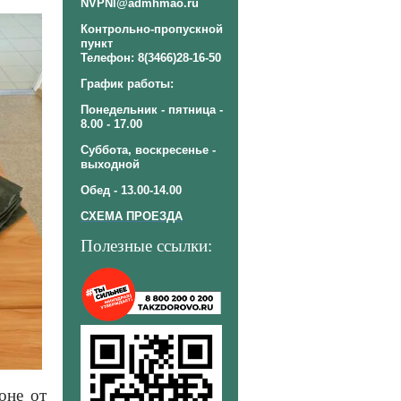
NVPNI@admhmao.ru
Контрольно-пропускной
пункт
Телефон: 8(3466)28-16-50
График работы:
Понедельник - пятница -
8.00 - 17.00
Суббота, воскресенье -
выходной
Обед - 13.00-14.00
СХЕМА ПРОЕЗДА
Полезные ссылки:
оне от