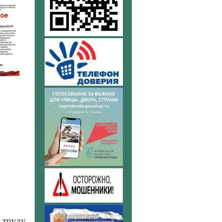
 труду