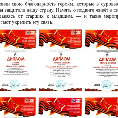
зили свою благодарность героям, которые в суровы
ы защитили нашу страну. Память о подвиге живёт в се
даваясь от старших к младшим, — и такие мероп
гают укрепить эту связь.