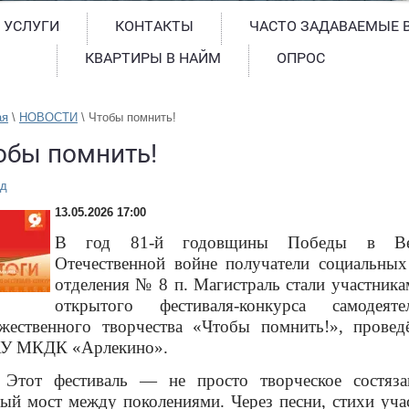
 УСЛУГИ
КОНТАКТЫ
ЧАСТО ЗАДАВАЕМЫЕ 
КВАРТИРЫ В НАЙМ
ОПРОС
ая
 \ 
НОВОСТИ
 \ 
Чтобы помнить!
обы помнить!
ад
13.05.2026 17:00
В год 81‑й годовщины Победы в Ве
Отечественной войне получатели социальных
отделения № 8 п. Магистраль стали участник
открытого фестиваля‑конкурса самодеяте
жественного творчества «Чтобы помнить!», провед
У МКДК «Арлекино».
Этот фестиваль — не просто творческое состяза
ый мост между поколениями. Через песни, стихи уча