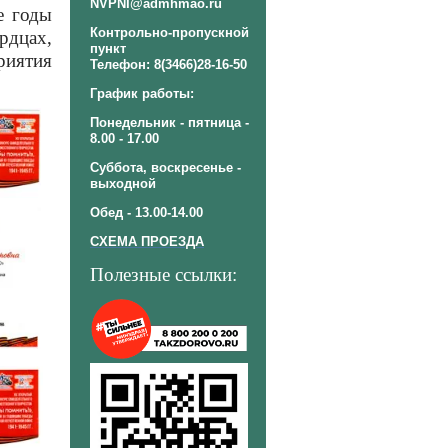
NVPNI@admhmao.ru
е годы
Контрольно-пропускной
рдцах,
пункт
риятия
Телефон: 8(3466)28-16-50
График работы:
Понедельник - пятница -
8.00 - 17.00
Суббота, воскресенье -
выходной
Обед - 13.00-14.00
СХЕМА ПРОЕЗДА
Полезные ссылки: