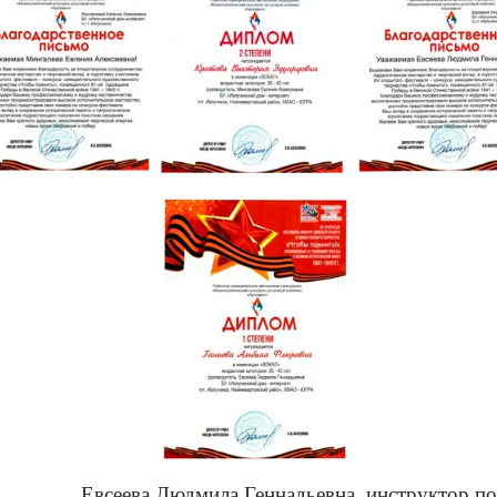
Евсеева Людмила Геннадьевна, инструктор по