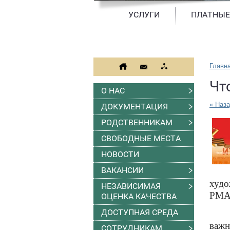
УСЛУГИ
ПЛАТНЫЕ
Главн
Чт
О НАС
« Наз
ДОКУМЕНТАЦИЯ
РОДСТВЕННИКАМ
СВОБОДНЫЕ МЕСТА
НОВОСТИ
ВАКАНСИИ
худо
НЕЗАВИСИМАЯ
РМА
ОЦЕНКА КАЧЕСТВА
ДОСТУПНАЯ СРЕДА
важн
СОТРУДНИКАМ