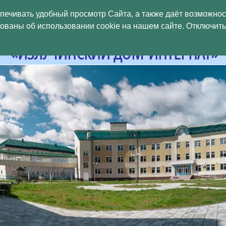
БЮДЖЕТНОЕ УЧРЕЖДЕНИЕ
спечивать удобный просмотр Сайта, а также даёт возможно
аны об использовании cookie на нашем сайте. Отключить 
МАНСИЙСКОГО
АВТОНОМНОГО ОКРУГ
«ИЗЛУЧИНСКИЙ ДОМ-ИНТЕРНАТ»