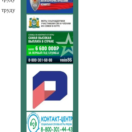
 труду