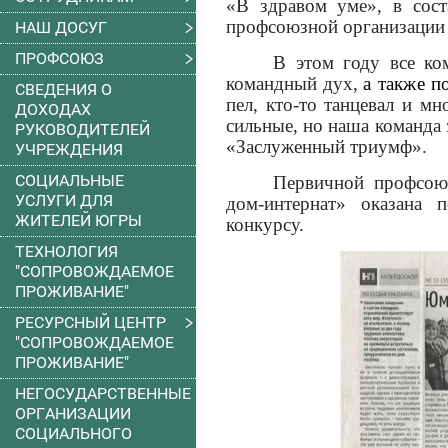
«В здравом уме», в сос
профсоюзной организации
НАШ ДОСУГ
ПРОФСОЮЗ
В этом году все ко
командный дух,
а также п
СВЕДЕНИЯ О
пел, кто-то танцевал и м
ДОХОДАХ
сильные, но наша команда 
РУКОВОДИТЕЛЕЙ
«Заслуженный триумф».
УЧРЕЖДЕНИЯ
СОЦИАЛЬНЫЕ
Первичной профсою
УСЛУГИ ДЛЯ
дом-интернат» оказана 
ЖИТЕЛЕЙ ЮГРЫ
конкурсу.
ТЕХНОЛОГИЯ
"СОПРОВОЖДАЕМОЕ
ПРОЖИВАНИЕ"
РЕСУРСНЫЙ ЦЕНТР
"СОПРОВОЖДАЕМОЕ
ПРОЖИВАНИЕ"
НЕГОСУДАРСТВЕННЫЕ
ОРГАНИЗАЦИИ
СОЦИАЛЬНОГО