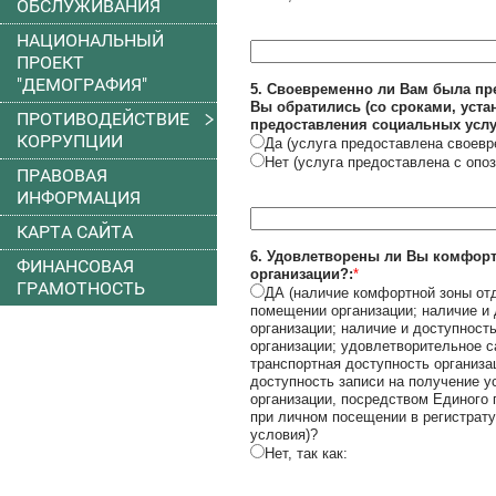
ОБСЛУЖИВАНИЯ
НАЦИОНАЛЬНЫЙ
ПРОЕКТ
"ДЕМОГРАФИЯ"
5. Своевременно ли Вам была пре
Вы обратились (со сроками, ус
ПРОТИВОДЕЙСТВИЕ
предоставления социальных услуг
КОРРУПЦИИ
Да (услуга предоставлена своевр
Нет (услуга предоставлена с опоз
ПРАВОВАЯ
ИНФОРМАЦИЯ
КАРТА САЙТА
6. Удовлетворены ли Вы комфорт
ФИНАНСОВАЯ
организации?:
*
ГРАМОТНОСТЬ
ДА (наличие комфортной зоны отд
помещении организации; наличие и
организации; наличие и доступност
организации; удовлетворительное с
транспортная доступность организа
доступность записи на получение у
организации, посредством Единого 
при личном посещении в регистрату
условия)?
Нет, так как: