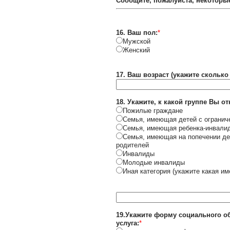
Сообщите, пожалуйста, некоторые
16. Ваш пол:
*
Мужской
Женский
17. Ваш возраст (укажите сколько
18. Укажите, к какой группе Вы от
Пожилые граждане
Семья, имеющая детей с огранич
Семья, имеющая ребенка-инвали
Семья, имеющая на попечении дет
родителей
Инвалиды
Молодые инвалиды
Иная категория (укажите какая им
19.Укажите форму социального о
услуга:
*