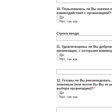
10. Пользовались ли Вы какими
взаимодействия с организацией?:
Да
Нет, так как:
Строка ввода:
11. Удовлетворены ли Вы доброж
организации, с которыми взаимо
Да
Нет, так как:
12. Готовы ли Вы рекомендовать
знакомым (или могли бы Вы ее р
выбора организации)?:
*
Да
Нет, так как: