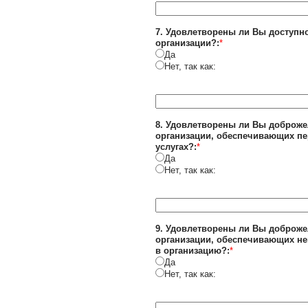
7. Удовлетворены ли Вы доступн
организации?:
*
Да
Нет, так как:
8. Удовлетворены ли Вы доброж
организации, обеспечивающих п
услугах?:
*
Да
Нет, так как:
9. Удовлетворены ли Вы доброж
организации, обеспечивающих не
в организацию?:
*
Да
Нет, так как: