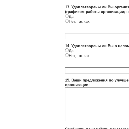
13. Удовлетворены ли Вы органи
(графиком работы организации; н
Да
Нет, так как:
14. Удовлетворены ли Вы в целом
Да
Нет, так как:
15. Ваши предложения по улучше
организации: