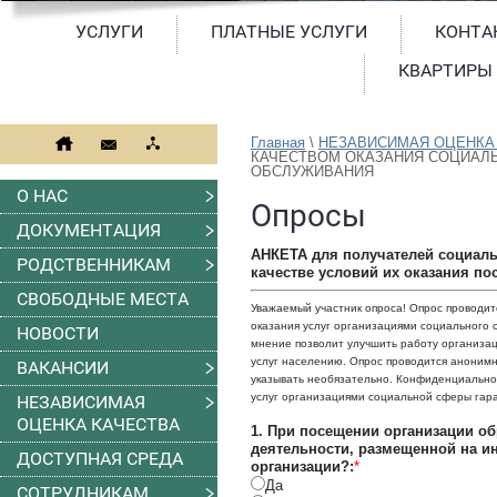
УСЛУГИ
ПЛАТНЫЕ УСЛУГИ
КОНТА
КВАРТИРЫ
Главная
 \ 
НЕЗАВИСИМАЯ ОЦЕНКА
КАЧЕСТВОМ ОКАЗАНИЯ СОЦИАЛЬ
ОБСЛУЖИВАНИЯ
О НАС
Опросы
ДОКУМЕНТАЦИЯ
АНКЕТА для получателей социальн
РОДСТВЕННИКАМ
качестве условий их оказания п
СВОБОДНЫЕ МЕСТА
Уважаемый участник опроса! Опрос проводит
оказания услуг организациями социального 
НОВОСТИ
мнение позволит улучшить работу организац
услуг населению. Опрос проводится анонимн
ВАКАНСИИ
указывать необязательно. Конфиденциальнос
услуг организациями социальной сферы гара
НЕЗАВИСИМАЯ
ОЦЕНКА КАЧЕСТВА
1. При посещении организации о
деятельности, размещенной на 
ДОСТУПНАЯ СРЕДА
организации?:
*
Да
СОТРУДНИКАМ