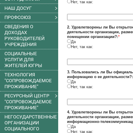
Нет, так как:
НАШ ДОСУГ
ПРОФСОЮЗ
СВЕДЕНИЯ О
2. Удовлетворены ли Вы открыто
ДОХОДАХ
деятельности организации, разм
помещении организации?:
*
РУКОВОДИТЕЛЕЙ
Да
УЧРЕЖДЕНИЯ
Нет, так как:
СОЦИАЛЬНЫЕ
УСЛУГИ ДЛЯ
ЖИТЕЛЕЙ ЮГРЫ
3. Пользовались ли Вы официаль
ТЕХНОЛОГИЯ
информацию о ее деятельности?:
"СОПРОВОЖДАЕМОЕ
Да
ПРОЖИВАНИЕ"
Нет, так как:
РЕСУРСНЫЙ ЦЕНТР
"СОПРОВОЖДАЕМОЕ
ПРОЖИВАНИЕ"
4. Удовлетворены ли Вы открыто
НЕГОСУДАРСТВЕННЫЕ
деятельности организации, разм
информационно-телекоммуникаци
ОРГАНИЗАЦИИ
Да
СОЦИАЛЬНОГО
Нет, так как: