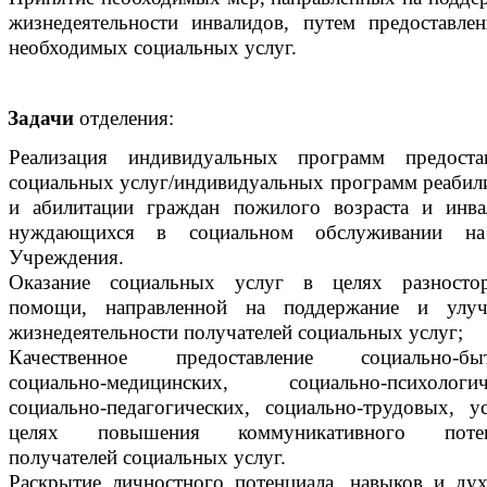
жизнедеятельности инвалидов, путем предоставле
необходимых социальных услуг.
Задачи
отделения:
Реализация индивидуальных программ предоста
социальных услуг/индивидуальных программ реабил
и абилитации граждан пожилого возраста и инва
нуждающихся в социальном обслуживании на
Учреждения.
Оказание социальных услуг в целях разносто
помощи, направленной на поддержание и улуч
жизнедеятельности получателей социальных услуг;
Качественное предоставление социально-быт
социально-медицинских, социально-психологич
социально-педагогических, социально-трудовых, у
целях повышения коммуникативного потен
получателей социальных услуг.
Раскрытие личностного потенциала, навыков и ду