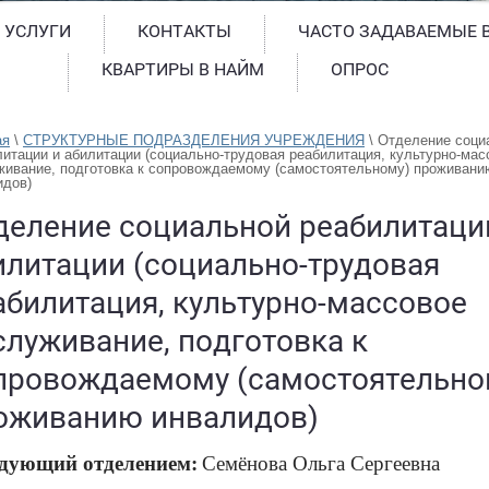
 УСЛУГИ
КОНТАКТЫ
ЧАСТО ЗАДАВАЕМЫЕ 
КВАРТИРЫ В НАЙМ
ОПРОС
ая
 \ 
СТРУКТУРНЫЕ ПОДРАЗДЕЛЕНИЯ УЧРЕЖДЕНИЯ
 \ 
Отделение социа
итации и абилитации (социально-трудовая реабилитация, культурно-масс
живание, подготовка к сопровождаемому (самостоятельному) проживанию
идов)
деление социальной реабилитаци
илитации (социально-трудовая
абилитация, культурно-массовое
служивание, подготовка к
провождаемому (самостоятельно
оживанию инвалидов)
едующий
отделением:
Семёнова Ольга Сергеевна