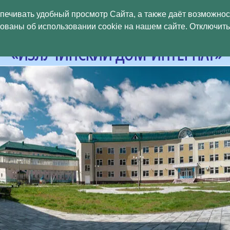
БЮДЖЕТНОЕ УЧРЕЖДЕНИЕ
спечивать удобный просмотр Сайта, а также даёт возможно
аны об использовании cookie на нашем сайте. Отключить 
МАНСИЙСКОГО
АВТОНОМНОГО ОКРУГ
«ИЗЛУЧИНСКИЙ ДОМ-ИНТЕРНАТ»