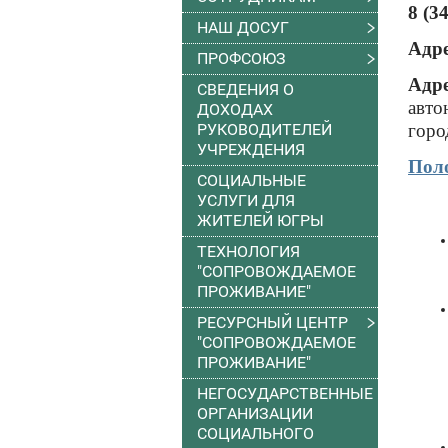
8 (3
НАШ ДОСУГ
Адре
ПРОФСОЮЗ
Адре
СВЕДЕНИЯ О
авто
ДОХОДАХ
РУКОВОДИТЕЛЕЙ
горо
УЧРЕЖДЕНИЯ
Поло
СОЦИАЛЬНЫЕ
УСЛУГИ ДЛЯ
ЖИТЕЛЕЙ ЮГРЫ
ТЕХНОЛОГИЯ
"СОПРОВОЖДАЕМОЕ
ПРОЖИВАНИЕ"
РЕСУРСНЫЙ ЦЕНТР
"СОПРОВОЖДАЕМОЕ
ПРОЖИВАНИЕ"
НЕГОСУДАРСТВЕННЫЕ
ОРГАНИЗАЦИИ
СОЦИАЛЬНОГО